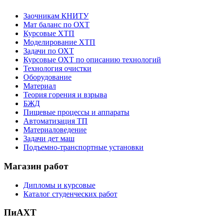
Заочникам КНИТУ
Мат баланс по ОХТ
Курсовые ХТП
Моделирование ХТП
Задачи по ОХТ
Курсовые ОХТ по описанию технологий
Технология очистки
Оборудование
Материал
Теория горения и взрыва
БЖД
Пищевые процессы и аппараты
Автоматизация ТП
Материаловедение
Задачи дет маш
Подъемно-транспортные установки
Магазин работ
Дипломы и курсовые
Каталог студенческих работ
ПиАХТ