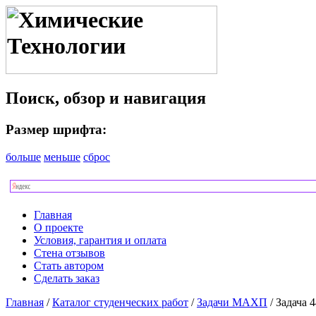
Поиск, обзор и навигация
Размер шрифта:
больше
меньше
сброс
Главная
О проекте
Условия, гарантия и оплата
Стена отзывов
Стать автором
Сделать заказ
Главная
/
Каталог студенческих работ
/
Задачи МАХП
/ Задача 