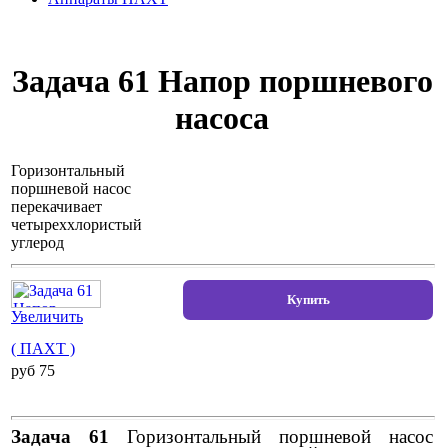
Задача 61 Напор поршневого
насоса
Горизонтальный
поршневой насос
перекачивает
четыреххлористый
углерод
Увеличить
( ПАХТ )
pуб 75
Задача 61
Горизонтальный поршневой насос