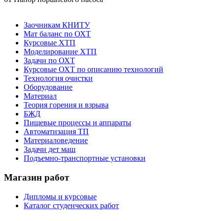
Заочникам КНИТУ
Мат баланс по ОХТ
Курсовые ХТП
Моделирование ХТП
Задачи по ОХТ
Курсовые ОХТ по описанию технологий
Технология очистки
Оборудование
Материал
Теория горения и взрыва
БЖД
Пищевые процессы и аппараты
Автоматизация ТП
Материаловедение
Задачи дет маш
Подъемно-транспортные установки
Магазин работ
Дипломы и курсовые
Каталог студенческих работ