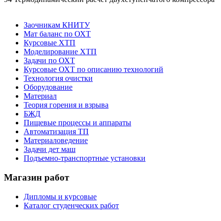
Заочникам КНИТУ
Мат баланс по ОХТ
Курсовые ХТП
Моделирование ХТП
Задачи по ОХТ
Курсовые ОХТ по описанию технологий
Технология очистки
Оборудование
Материал
Теория горения и взрыва
БЖД
Пищевые процессы и аппараты
Автоматизация ТП
Материаловедение
Задачи дет маш
Подъемно-транспортные установки
Магазин работ
Дипломы и курсовые
Каталог студенческих работ