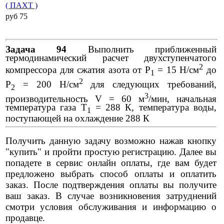
( ПАХТ )
pуб 75
Задача 94
Выполнить приближенный
термодинамический расчет двухступенчатого
2
компрессора для сжатия азота от Р
= 15 Н/см
до
1
2
Р
= 200 Н/см
для следующих требований,
2
3
производительность V = 60 м
/мин, начальная
температура газа Т
= 288 К, температура воды,
1
поступающей на охлаждение 288 К
Получить данную задачу возможно нажав кнопку
"купить" и пройти простую регистрацию. Далее вы
попадете в сервис онлайн оплаты, где вам будет
предложено выбрать способ оплаты и оплатить
заказ. После подтверждения оплаты вы получите
ваш заказ. В случае возникновения затруднений
смотри условия обслуживания и информацию о
продавце.