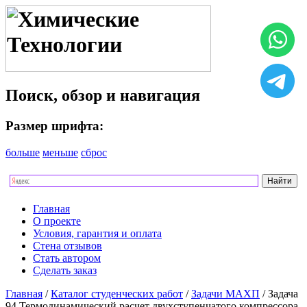
Поиск, обзор и навигация
Размер шрифта:
больше
меньше
сброс
Главная
О проекте
Условия, гарантия и оплата
Стена отзывов
Стать автором
Сделать заказ
Главная
/
Каталог студенческих работ
/
Задачи МАХП
/ Задача
94 Термодинамический расчет двухступенчатого компрессора