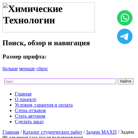
Поиск, обзор и навигация
Размер шрифта:
больше
меньше
сброс
Главная
О проекте
Условия, гарантия и оплата
Стена отзывов
Стать автором
Сделать заказ
Главная
/
Каталог студенческих работ
/
Задачи МАХП
/ Задача
99 давления газа после выравнивания