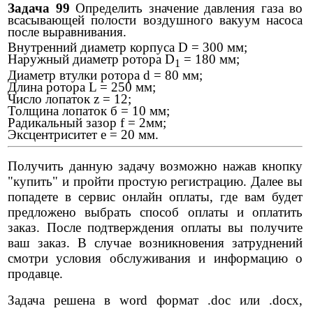
Задача 99
Определить значение давления газа во
всасывающей полости воздушного вакуум насоса
после выравнивания.
Внутренний диаметр корпуса D = 300 мм;
Наружный диаметр ротора D
= 180 мм;
1
Диаметр втулки ротора d = 80 мм;
Длина ротора L = 250 мм;
Число лопаток z = 12;
Толщина лопаток б = 10 мм;
Радикальный зазор f = 2мм;
Эксцентриситет е = 20 мм.
Получить данную задачу возможно нажав кнопку
"купить" и пройти простую регистрацию. Далее вы
попадете в сервис онлайн оплаты, где вам будет
предложено выбрать способ оплаты и оплатить
заказ. После подтверждения оплаты вы получите
ваш заказ. В случае возникновения затруднений
смотри условия обслуживания и информацию о
продавце.
Задача решена в word формат .doc или .docx,