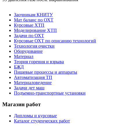
Заочникам КНИТУ
Мат баланс по ОХТ
Курсовые ХТП
Моделирование ХТП
Задачи по ОХТ
Курсовые ОХТ по описанию технологий
Технология очистки
Оборудование
Материал
Теория горения и взрыва
БЖД
Пищевые процессы и аппараты
Автоматизация ТП
Материаловедение
Задачи дет маш
Подъемно-транспортные установки
Магазин работ
Дипломы и курсовые
Каталог студенческих работ