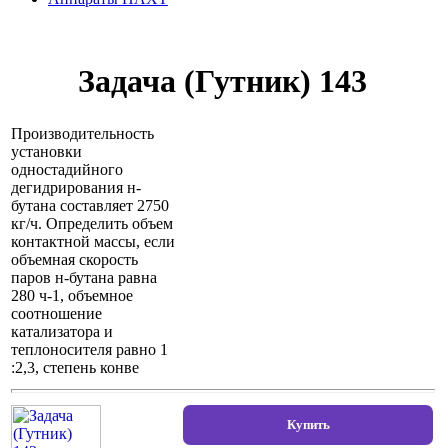
Задача (Гутник) 143
Производительность
установки
одностадийного
дегидрирования н-
бутана составляет 2750
кг/ч. Определить объем
контактной массы, если
объемная скорость
паров н-бутана равна
280 ч-1, объемное
соотношение
катализатора и
теплоносителя равно 1
:2,3, степень конве