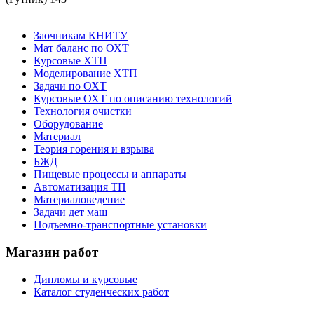
Заочникам КНИТУ
Мат баланс по ОХТ
Курсовые ХТП
Моделирование ХТП
Задачи по ОХТ
Курсовые ОХТ по описанию технологий
Технология очистки
Оборудование
Материал
Теория горения и взрыва
БЖД
Пищевые процессы и аппараты
Автоматизация ТП
Материаловедение
Задачи дет маш
Подъемно-транспортные установки
Магазин работ
Дипломы и курсовые
Каталог студенческих работ