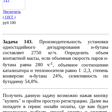
Увеличить
( ОХТ )
pуб 100
Задача 143.
Производительность установки
одностадийного дегидрирования н-бутана
составляет 2750 кг/ч. Определить объем
контактной массы, если объемная скорость паров н-
-1
бутана равна 280 ч
, объемное соотношение
катализатора и теплоносителя равно 1 :2,3, степень
конверсии н-бутана 24%, селективность по
бутадиену 54,8%.
Получить данную задачу возможно нажав кнопку
"купить" и пройти простую регистрацию. Далее вы
попадете в сервис онлайн оплаты, где вам будет
предложено выбрать способ оплаты и оплатить