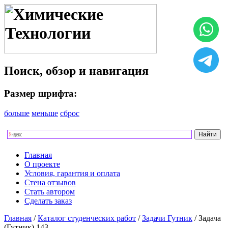
Поиск, обзор и навигация
Размер шрифта:
больше
меньше
сброс
Главная
О проекте
Условия, гарантия и оплата
Стена отзывов
Стать автором
Сделать заказ
Главная
/
Каталог студенческих работ
/
Задачи Гутник
/ Задача
(Гутник) 143