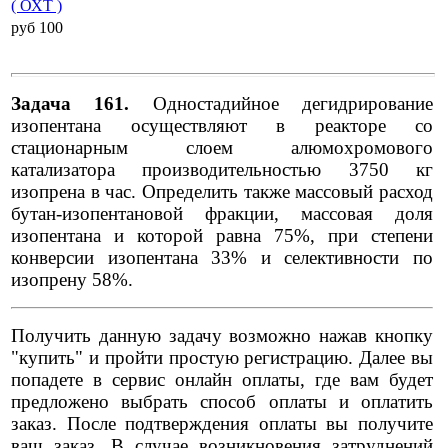
( ОХТ )
pуб 100
Задача 161.
Одностадийное дегидрирование
изопентана осуществляют в реакторе со
стационарным слоем алюмохромового
катализатора производительностью 3750 кг
изопрена в час. Определить также массовый расход
бутан-изопентановой фракции, массовая доля
изопентана и которой равна 75%, при степени
конверсии изопентана 33% и селективности по
изопрену 58%.
Получить данную задачу возможно нажав кнопку
"купить" и пройти простую регистрацию. Далее вы
попадете в сервис онлайн оплаты, где вам будет
предложено выбрать способ оплаты и оплатить
заказ. После подтверждения оплаты вы получите
ваш заказ. В случае возникновения затруднений