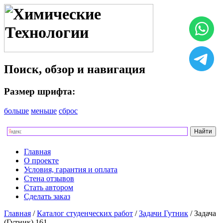
Поиск, обзор и навигация
Размер шрифта:
больше
меньше
сброс
Главная
О проекте
Условия, гарантия и оплата
Стена отзывов
Стать автором
Сделать заказ
Главная
/
Каталог студенческих работ
/
Задачи Гутник
/ Задача
(Гутник) 161