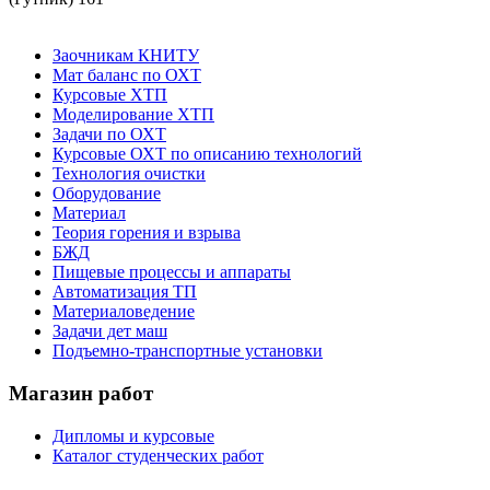
Заочникам КНИТУ
Мат баланс по ОХТ
Курсовые ХТП
Моделирование ХТП
Задачи по ОХТ
Курсовые ОХТ по описанию технологий
Технология очистки
Оборудование
Материал
Теория горения и взрыва
БЖД
Пищевые процессы и аппараты
Автоматизация ТП
Материаловедение
Задачи дет маш
Подъемно-транспортные установки
Магазин работ
Дипломы и курсовые
Каталог студенческих работ