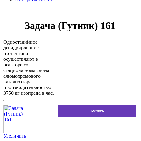
Задача (Гутник) 161
Одностадийное
дегидрирование
изопентана
осуществляют в
реакторе со
стационарным слоем
алюмохромового
катализатора
производительностью
3750 кг изопрена в час.
Увеличить