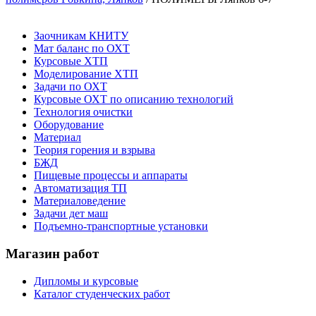
Заочникам КНИТУ
Мат баланс по ОХТ
Курсовые ХТП
Моделирование ХТП
Задачи по ОХТ
Курсовые ОХТ по описанию технологий
Технология очистки
Оборудование
Материал
Теория горения и взрыва
БЖД
Пищевые процессы и аппараты
Автоматизация ТП
Материаловедение
Задачи дет маш
Подъемно-транспортные установки
Магазин работ
Дипломы и курсовые
Каталог студенческих работ