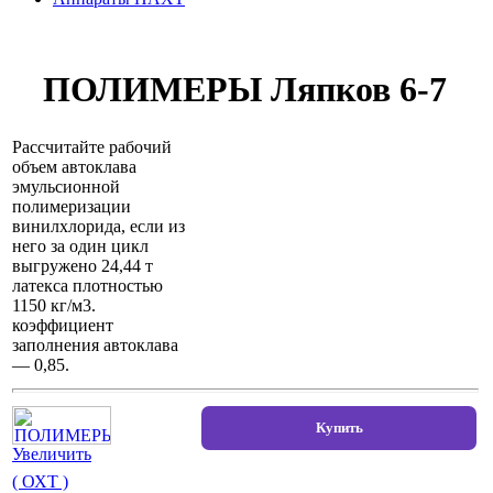
ПОЛИМЕРЫ Ляпков 6-7
Рассчитайте рабочий
объем автоклава
эмульсионной
полимеризации
винилхлорида, если из
него за один цикл
выгружено 24,44 т
латекса плотностью
1150 кг/м3.
коэффициент
заполнения автоклава
— 0,85.
Увеличить
( ОХТ )