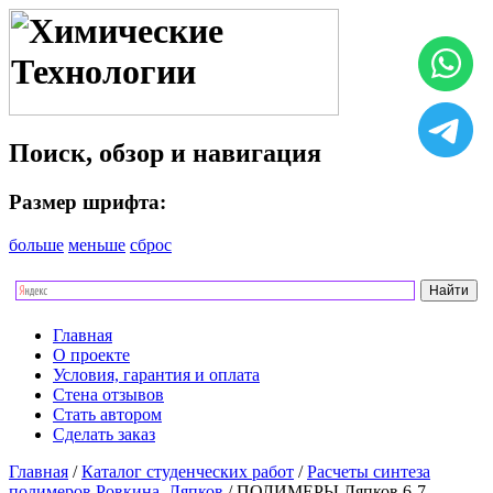
Поиск, обзор и навигация
Размер шрифта:
больше
меньше
сброс
Главная
О проекте
Условия, гарантия и оплата
Стена отзывов
Стать автором
Сделать заказ
Главная
/
Каталог студенческих работ
/
Расчеты синтеза
полимеров Ровкина, Ляпков
/ ПОЛИМЕРЫ Ляпков 6-7