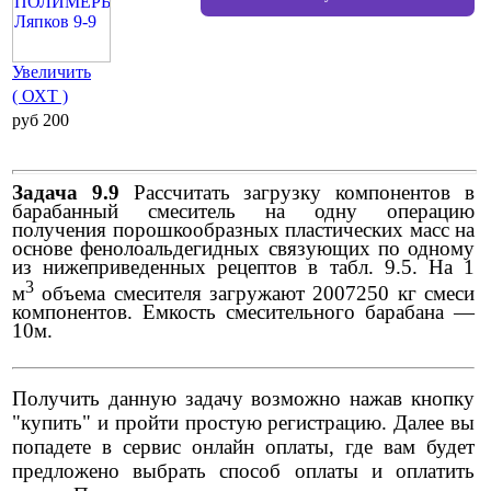
Увеличить
( ОХТ )
pуб 200
Задача 9.9
Рассчитать загрузку компонентов в
барабанный смеситель на одну операцию
получения порошкообразных пластических масс на
основе фенолоальдегидных связующих по одному
из нижеприведенных рецептов в табл. 9.5. На 1
3
м
объема смесителя загружают 2007250 кг смеси
компонентов. Емкость смесительного барабана —
10м.
Получить данную задачу возможно нажав кнопку
"купить" и пройти простую регистрацию. Далее вы
попадете в сервис онлайн оплаты, где вам будет
предложено выбрать способ оплаты и оплатить