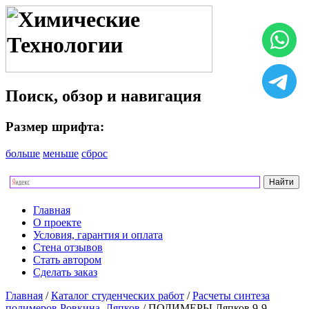
Поиск, обзор и навигация
Размер шрифта:
больше
меньше
сброс
Главная
О проекте
Условия, гарантия и оплата
Стена отзывов
Стать автором
Сделать заказ
Главная
/
Каталог студенческих работ
/
Расчеты синтеза
полимеров Ровкина, Ляпков
/ ПОЛИМЕРЫ Ляпков 9-9