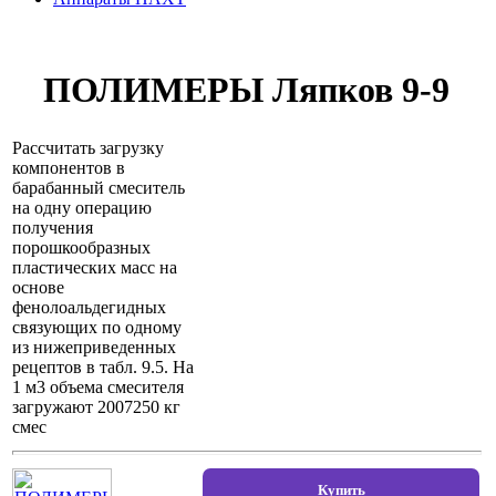
ПОЛИМЕРЫ Ляпков 9-9
Рассчитать загрузку
компонентов в
барабанный смеситель
на одну операцию
получения
порошкообразных
пластических масс на
основе
фенолоальдегидных
связующих по одному
из нижеприведенных
рецептов в табл. 9.5. На
1 м3 объема смесителя
загружают 2007250 кг
смес