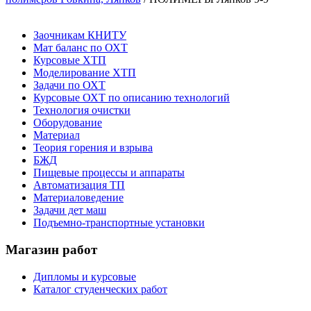
Заочникам КНИТУ
Мат баланс по ОХТ
Курсовые ХТП
Моделирование ХТП
Задачи по ОХТ
Курсовые ОХТ по описанию технологий
Технология очистки
Оборудование
Материал
Теория горения и взрыва
БЖД
Пищевые процессы и аппараты
Автоматизация ТП
Материаловедение
Задачи дет маш
Подъемно-транспортные установки
Магазин работ
Дипломы и курсовые
Каталог студенческих работ