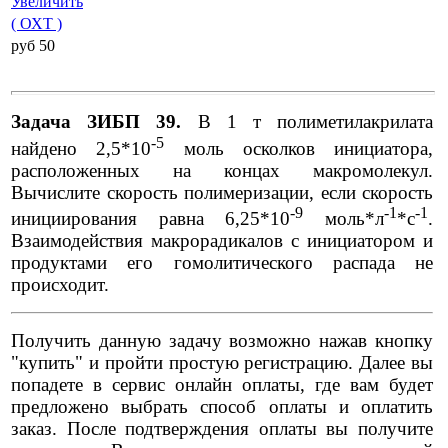
Увеличить
( ОХТ )
pуб 50
Задача ЗИБП 39.
В 1 т полиметилакрилата
-5
найдено 2,5*10
моль осколков инициатора,
расположенных на концах макромолекул.
Вычислите скорость полимеризации, если скорость
-9
-1
-1
инициирования равна 6,25*10
моль*л
*с
.
Взаимодействия макрорадикалов с инициатором и
продуктами его гомолитического распада не
происходит.
Получить данную задачу возможно нажав кнопку
"купить" и пройти простую регистрацию. Далее вы
попадете в сервис онлайн оплаты, где вам будет
предложено выбрать способ оплаты и оплатить
заказ. После подтверждения оплаты вы получите