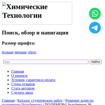
Поиск, обзор и навигация
Размер шрифта:
больше
меньше
сброс
Главная
О проекте
Условия, гарантия и оплата
Стена отзывов
Стать автором
Сделать заказ
Главная
/
Каталог студенческих работ
/
Решение задач по
полимерам (Зильберман)
/ ПОЛИМЕРЫ Зильберман 39