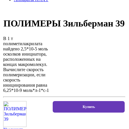
ПОЛИМЕРЫ Зильберман 39
В 1 т
полиметилакрилата
найдено 2,5*10-5 моль
осколков инициатора,
расположенных на
концах макромолекул.
Вычислите скорость
полимеризации, если
скорость
инициирования равна
6,25*10-9 моль*л-1*с-1