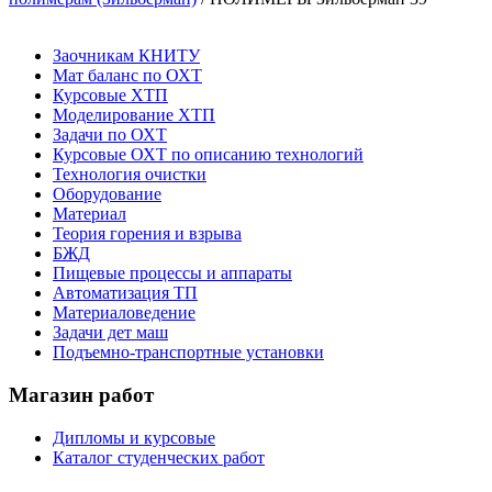
Заочникам КНИТУ
Мат баланс по ОХТ
Курсовые ХТП
Моделирование ХТП
Задачи по ОХТ
Курсовые ОХТ по описанию технологий
Технология очистки
Оборудование
Материал
Теория горения и взрыва
БЖД
Пищевые процессы и аппараты
Автоматизация ТП
Материаловедение
Задачи дет маш
Подъемно-транспортные установки
Магазин работ
Дипломы и курсовые
Каталог студенческих работ