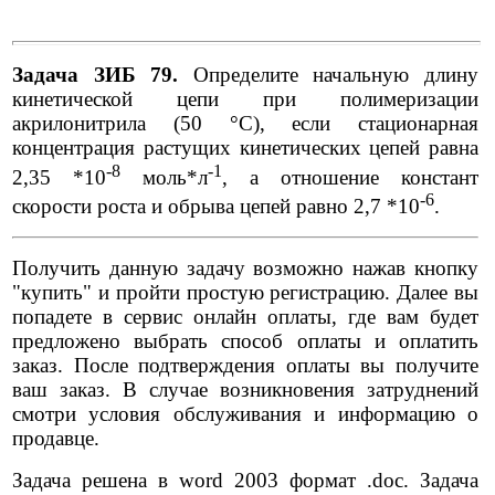
Задача ЗИБ 79.
Определите начальную длину
кинетической цепи при полимеризации
акрилонитрила (50 °С), если стационарная
концентрация растущих кинетических цепей равна
-8
-1
2,35 *10
моль*л
, а отношение констант
-6
скорости роста и обрыва цепей равно 2,7 *10
.
Получить данную задачу возможно нажав кнопку
"купить" и пройти простую регистрацию. Далее вы
попадете в сервис онлайн оплаты, где вам будет
предложено выбрать способ оплаты и оплатить
заказ. После подтверждения оплаты вы получите
ваш заказ. В случае возникновения затруднений
смотри условия обслуживания и информацию о
продавце.
Задача решена в word 2003 формат .doc. Задача