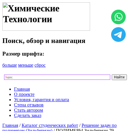
Поиск, обзор и навигация
Размер шрифта:
больше
меньше
сброс
Главная
О проекте
Условия, гарантия и оплата
Стена отзывов
Стать автором
Сделать заказ
Главная
/
Каталог студенческих работ
/
Решение задач по
полимерам (Зильберман)
/ ПОЛИМЕРЫ Зильберман 79