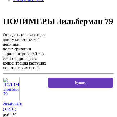
ПОЛИМЕРЫ Зильберман 79
Определите начальную
длину кинетической
цепи при
полимеризации
акрилонитрила (50 °С),
если стационарная
концентрация растущих
кинетических цепей
Увеличить
( ОХТ )
pуб 150