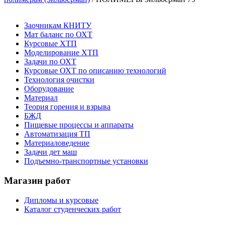
Заочникам КНИТУ
Мат баланс по ОХТ
Курсовые ХТП
Моделирование ХТП
Задачи по ОХТ
Курсовые ОХТ по описанию технологий
Технология очистки
Оборудование
Материал
Теория горения и взрыва
БЖД
Пищевые процессы и аппараты
Автоматизация ТП
Материаловедение
Задачи дет маш
Подъемно-транспортные установки
Магазин работ
Дипломы и курсовые
Каталог студенческих работ