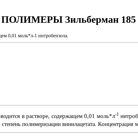
ПОЛИМЕРЫ Зильберман 185
ем 0,01 моль*л-1 нитробензола.
-1
водится в растворе, содержащем 0,01 моль*л
нитроб
 степень полимеризации винилацетата. Концентрация 