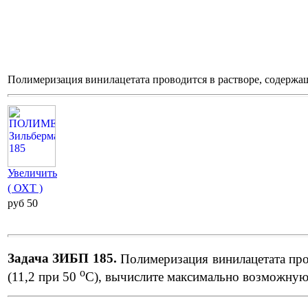
Полимеризация винилацетата проводится в растворе, содержащ
Увеличить
( ОХТ )
pуб 50
Задача ЗИБП 185.
Полимеризация винилацетата про
о
(11,2 при 50
С), вычислите максимально возможную