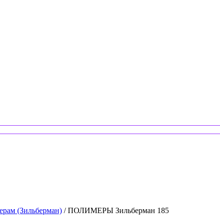
ерам (Зильберман)
/ ПОЛИМЕРЫ Зильберман 185