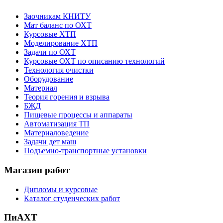
Заочникам КНИТУ
Мат баланс по ОХТ
Курсовые ХТП
Моделирование ХТП
Задачи по ОХТ
Курсовые ОХТ по описанию технологий
Технология очистки
Оборудование
Материал
Теория горения и взрыва
БЖД
Пищевые процессы и аппараты
Автоматизация ТП
Материаловедение
Задачи дет маш
Подъемно-транспортные установки
Магазин работ
Дипломы и курсовые
Каталог студенческих работ
ПиАХТ