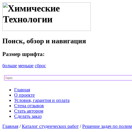
Поиск, обзор и навигация
Размер шрифта:
больше
меньше
сброс
Главная
О проекте
Условия, гарантия и оплата
Стена отзывов
Стать автором
Сделать заказ
Главная
/
Каталог студенческих работ
/
Решение задач по полим