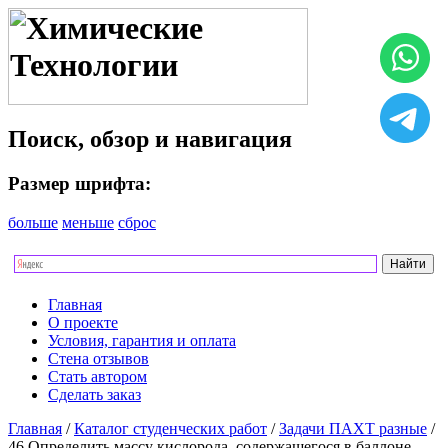
Поиск, обзор и навигация
Размер шрифта:
больше
меньше
сброс
Главная
О проекте
Условия, гарантия и оплата
Стена отзывов
Стать автором
Сделать заказ
Главная
/
Каталог студенческих работ
/
Задачи ПАХТ разные
/
46 Определить массу кислорода, содержащегося в баллоне