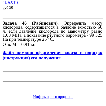
( ПАХТ )
pуб 50
Задача 46 (Рабинович).
Определить массу
кислорода, содержащегося в баллоне емкостью 60
л, если давление кислорода по манометру равно
1,08 МПа, а показание ртутного барометра - 99 325
Па при температуре 25° С.
Отв. М = 0,91 кг.
Файл помощи оформления заказа и порядок
(инструкция) его получения
Информация о продавце