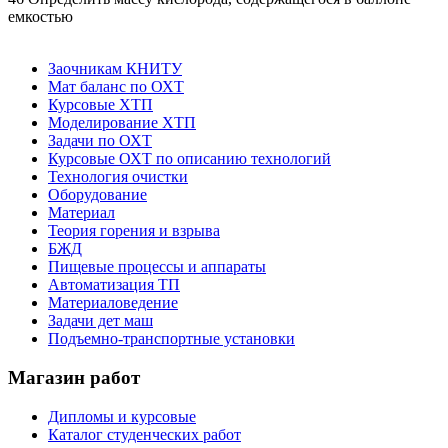
емкостью
Заочникам КНИТУ
Мат баланс по ОХТ
Курсовые ХТП
Моделирование ХТП
Задачи по ОХТ
Курсовые ОХТ по описанию технологий
Технология очистки
Оборудование
Материал
Теория горения и взрыва
БЖД
Пищевые процессы и аппараты
Автоматизация ТП
Материаловедение
Задачи дет маш
Подъемно-транспортные установки
Магазин работ
Дипломы и курсовые
Каталог студенческих работ