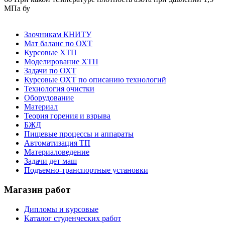
МПа бу
Заочникам КНИТУ
Мат баланс по ОХТ
Курсовые ХТП
Моделирование ХТП
Задачи по ОХТ
Курсовые ОХТ по описанию технологий
Технология очистки
Оборудование
Материал
Теория горения и взрыва
БЖД
Пищевые процессы и аппараты
Автоматизация ТП
Материаловедение
Задачи дет маш
Подъемно-транспортные установки
Магазин работ
Дипломы и курсовые
Каталог студенческих работ