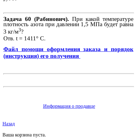
Задача 60 (Рабинович).
При какой температуре
плотность азота при давлении 1,5 МПа будет равна
3
3 кг/м
?
Отв. t = 1411° С.
Файл помощи оформления заказа и порядок
(инструкция) его получения
Информация о продавце
Назад
Ваша корзина пуста.