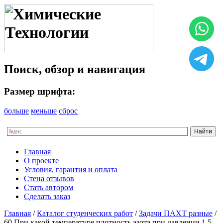
Поиск, обзор и навигация
Размер шрифта:
больше
меньше
сброс
Главная
О проекте
Условия, гарантия и оплата
Стена отзывов
Стать автором
Сделать заказ
Главная
/
Каталог студенческих работ
/
Задачи ПАХТ разные
/
60 При какой температуре плотность азота при давлении 1,5