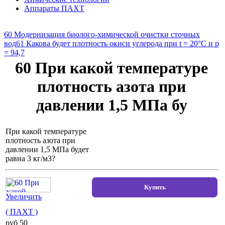
Аппараты ПАХТ
60 Модернизация биолого-химической очистки сточных
вод
61 Какова будет плотность окиси углерода при t = 20°С и р
= 94,7
60 При какой температуре
плотность азота при
давлении 1,5 МПа бу
При какой температуре
плотность азота при
давлении 1,5 МПа будет
равна 3 кг/м3?
Увеличить
( ПАХТ )
pуб 50