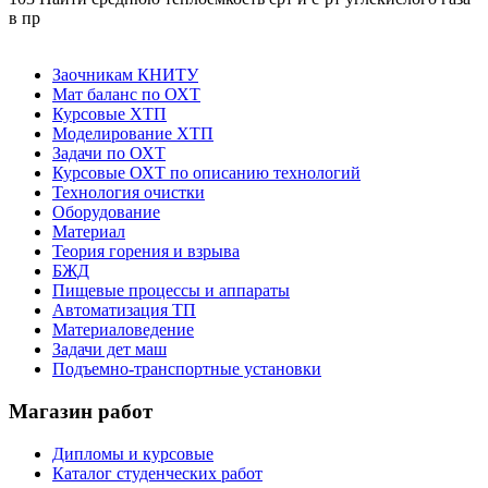
в пр
Заочникам КНИТУ
Мат баланс по ОХТ
Курсовые ХТП
Моделирование ХТП
Задачи по ОХТ
Курсовые ОХТ по описанию технологий
Технология очистки
Оборудование
Материал
Теория горения и взрыва
БЖД
Пищевые процессы и аппараты
Автоматизация ТП
Материаловедение
Задачи дет маш
Подъемно-транспортные установки
Магазин работ
Дипломы и курсовые
Каталог студенческих работ