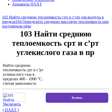
Аппараты ПАХТ
102 Найти среднюю теплоемкость с'рт и c'vm для воздуха в
предела
104 Определить среднюю массовую теплоемкость при
постоянном объе
103 Найти среднюю
теплоемкость срт и с’pт
углекис­лого газа в пр
Найти среднюю
теплоемкость срт и с’pт
углекис­лого газа в
пределах 400 - 1000 °С,
считая зависимость
Увеличить
( ПАХТ )