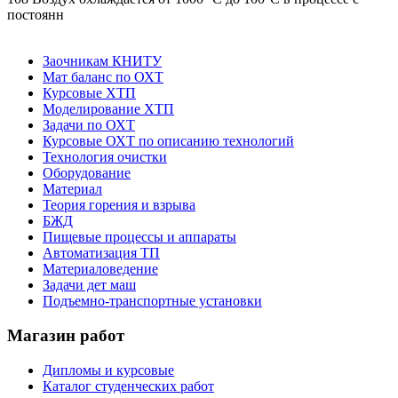
постоянн
Заочникам КНИТУ
Мат баланс по ОХТ
Курсовые ХТП
Моделирование ХТП
Задачи по ОХТ
Курсовые ОХТ по описанию технологий
Технология очистки
Оборудование
Материал
Теория горения и взрыва
БЖД
Пищевые процессы и аппараты
Автоматизация ТП
Материаловедение
Задачи дет маш
Подъемно-транспортные установки
Магазин работ
Дипломы и курсовые
Каталог студенческих работ