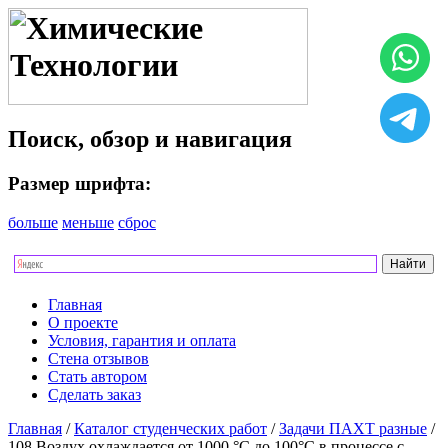
Поиск, обзор и навигация
Размер шрифта:
больше
меньше
сброс
Главная
О проекте
Условия, гарантия и оплата
Стена отзывов
Стать автором
Сделать заказ
Главная
/
Каталог студенческих работ
/
Задачи ПАХТ разные
/
108 Воздух охлаждается от 1000 °С до 100°С в процессе с