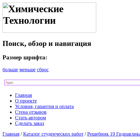
Поиск, обзор и навигация
Размер шрифта:
больше
меньше
сброс
Главная
О проекте
Условия, гарантия и оплата
Стена отзывов
Стать автором
Сделать заказ
Главная
/
Каталог студенческих работ
/
Решебник 19 Гидравлик