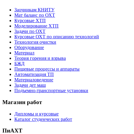
Заочникам КНИТУ
Мат баланс по ОХТ
Курсовые ХТП
Моделирование ХТП
Задачи по ОХТ
Курсовые ОХТ по описанию технологий
Технология очистки
Оборудование
Материал
Теория горения и взрыва
БЖД
Пищевые процессы и аппараты
Автоматизация ТП
Материаловедение
Задачи дет маш
Подъемно-транспортные установки
Магазин работ
Дипломы и курсовые
Каталог студенческих работ
ПиАХТ