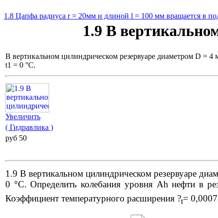
1.8 Цапфа радиуса r = 20мм и длиной l = 100 мм вращается в п
1.9 В вертикально
В вертикальном цилиндрическом резервуаре диаметром D = 4 м 
t1 = 0 °С.
Увеличить
( Гидравлика )
pуб 50
1.9 В вертикальном цилиндрическом резервуаре диаме
0 °С. Определить колебания уровня Ah нефти в ре
Коэффициент температурного расширения
?
= 0,0007
t