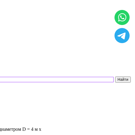
диаметром D = 4 м х