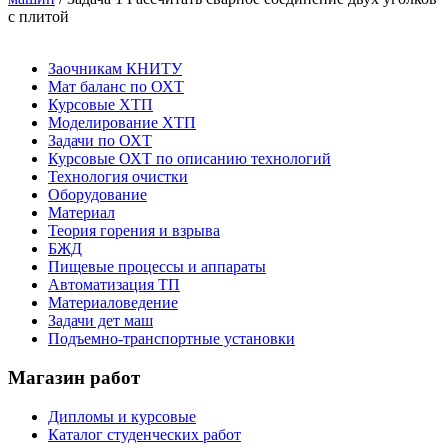
с плитой
Заочникам КНИТУ
Мат баланс по ОХТ
Курсовые ХТП
Моделирование ХТП
Задачи по ОХТ
Курсовые ОХТ по описанию технологий
Технология очистки
Оборудование
Материал
Теория горения и взрыва
БЖД
Пищевые процессы и аппараты
Автоматизация ТП
Материаловедение
Задачи дет маш
Подъемно-транспортные установки
Магазин работ
Дипломы и курсовые
Каталог студенческих работ