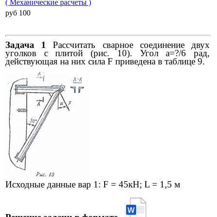
( Механические расчеты )
pуб 100
Задача 1
Рассчитать сварное соединение двух
уголков с плитой (рис. 10). Угол а=?/6 рад,
действующая на них сила F приведена в таблице 9.
Исходные данные вар 1: F = 45кН; L = 1,5 м