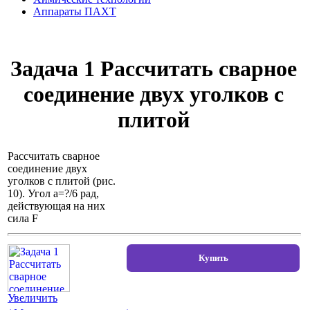
Аппараты ПАХТ
Задача 1 Рассчитать сварное
соединение двух уголков с
плитой
Рассчитать сварное
соединение двух
уголков с плитой (рис.
10). Угол а=?/6 рад,
действующая на них
сила F
Увеличить