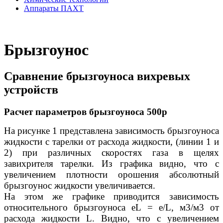
Аппараты ПАХТ
Брызгоунос
Сравнение брызгоуноса вихревых
устройств
Расчет параметров брызгоуноса 500р
На рисунке 1 представлена зависимость брызгоуноса
жидкости с тарелки от расхода жидкости, (линии 1 и
2) при различных скоростях газа в щелях
завихрителя тарелки. Из графика видно, что с
увеличением плотности орошения абсолютный
брызгоунос жидкости увеличивается.
На этом же графике приводится зависимость
относительного брызгоуноса еL = e/L, м3/м3 от
расхода жидкости L. Видно, что с увеличением