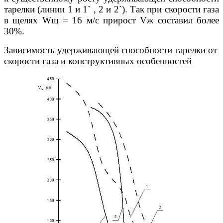
тарелки (линии 1 и 1` , 2 и 2`). Так при скорости газа
в щелях Wщ = 16 м/с прирост Vж составил более
30%.
Зависимость удерживающей способности тарелки от
скорости газа и конструктивных особенностей