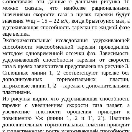
Сопоставляя эти данные с данными рисунка 1б
можно сказать, что наиболее рациональными
значениями скорости газа в щелях тарелки будут
значения Wщ = 15 – 22 м/с, когда брызгоунос мал, а
удерживающая способность тарелки по жидкой фазе
еще велика.
Экспериментальные исследования удерживающей
способности массообменной тарелки проводились
методом одновременной отсечки фаз. Зависимость
удерживающей способности тарелки от скорости
газа в щелях завихрителя представлена на рисунке 3.
Сплошные линии 1, 2 соответствуют тарелке без
дополнительных горизонтальных пластин,
штриховые линии 1, 2 – тарелка с дополнительными
пластинами.
Из рисунка видно, что удерживающая способность
тарелки с увеличением скорости газа падает, а
увеличение плотности орошения приводит к
повышению Vж (линии 1, 2 и 1`, 2`). Наличие
дополнительных горизонтальных пластин приводит
к существенному росту удерживающей способности