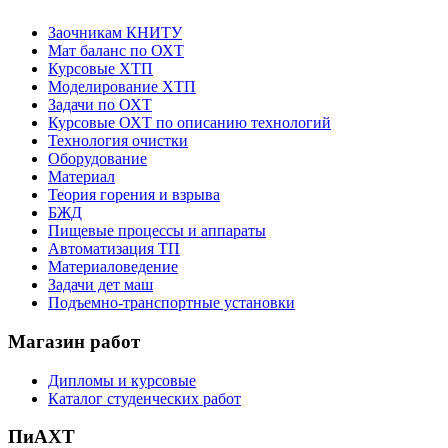
Заочникам КНИТУ
Мат баланс по ОХТ
Курсовые ХТП
Моделирование ХТП
Задачи по ОХТ
Курсовые ОХТ по описанию технологий
Технология очистки
Оборудование
Материал
Теория горения и взрыва
БЖД
Пищевые процессы и аппараты
Автоматизация ТП
Материаловедение
Задачи дет маш
Подъемно-транспортные установки
Магазин работ
Дипломы и курсовые
Каталог студенческих работ
ПиАХТ