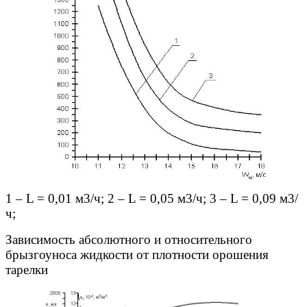
1 – L = 0,01 м3/ч; 2 – L = 0,05 м3/ч; 3 – L = 0,09 м3/
ч;
Зависимость абсолютного и относительного
брызгоуноса жидкости от плотности орошения
тарелки