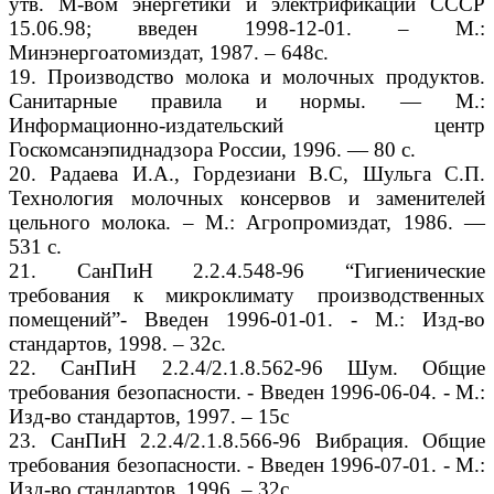
утв. М-вом энергетики и электрификации СССР
15.06.98; введен 1998-12-01. – М.:
Минэнергоатомиздат, 1987. – 648с.
19. Производство молока и молочных продуктов.
Санитарные правила и нормы. — М.:
Информационно-издательский центр
Госкомсанэпиднадзора России, 1996. — 80 с.
20. Радаева И.А., Гордезиани В.С, Шульга С.П.
Технология молочных консервов и заменителей
цельного молока. – М.: Агропромиздат, 1986. —
531 с.
21. СанПиН 2.2.4.548-96 “Гигиенические
требования к микроклимату производственных
помещений”- Введен 1996-01-01. - М.: Изд-во
стандартов, 1998. – 32с.
22. СанПиН 2.2.4/2.1.8.562-96 Шум. Общие
требования безопасности. - Введен 1996-06-04. - М.:
Изд-во стандартов, 1997. – 15с
23. СанПиН 2.2.4/2.1.8.566-96 Вибрация. Общие
требования безопасности. - Введен 1996-07-01. - М.:
Изд-во стандартов, 1996. – 32с.