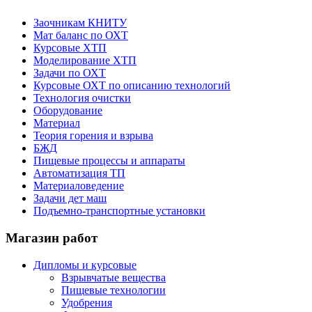
Заочникам КНИТУ
Мат баланс по ОХТ
Курсовые ХТП
Моделирование ХТП
Задачи по ОХТ
Курсовые ОХТ по описанию технологий
Технология очистки
Оборудование
Материал
Теория горения и взрыва
БЖД
Пищевые процессы и аппараты
Автоматизация ТП
Материаловедение
Задачи дет маш
Подъемно-транспортные установки
Магазин работ
Дипломы и курсовые
Взрывчатые вещества
Пищевые технологии
Удобрения