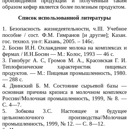
производимой продукции и полученный таким
образом кефир является более полезным продуктом.
Список использованной литературы
1. Безопасность жизнедеятельности, ч.III. Учебное
пособие / сост. Ф.М. Гимранов [и другие]; Казан.
гос. технол. ун-т: Казань, 2005. – 146с.
2. Босин И.Н. Охлаждение молока на комплексах и
фермах / И.Н.Босин — М.: Колос, 1993 — 46 с.
3. Гинзбург А. С, Громов М. А., Красовская Г. И.
Теплофизические характеристик пищевых
продуктов. — М.: Пищевая промышленность, 1980.
— 288 с.
4. Двинский Б. М. Состояние сырьевой базы —
основная причина кризиса в молочном комплексе
России//Молочная промышленность, 1999, № 8. —
С. 4—7.
5. Зобкова 3.С. Настоящее и будущее
цельномолочного производства//Молочная
промышленность, 1999, № 12. — С. 8—12.