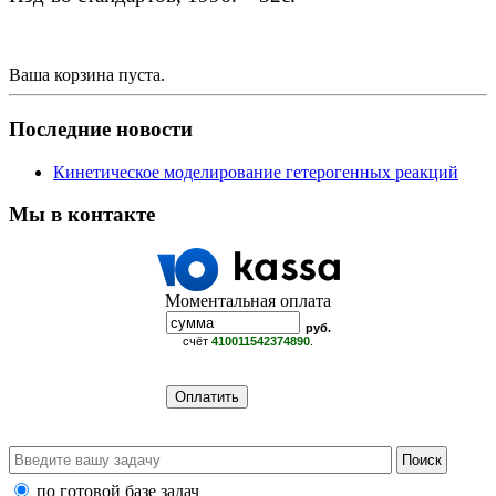
Ваша корзина пуста.
Последние новости
Кинетическое моделирование гетерогенных реакций
Мы в контакте
Моментальная оплата
руб.
счёт
410011542374890
.
по готовой базе задач