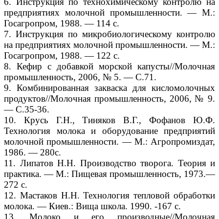
6. Инструкция по технохимическому контролю на
предприятиях молочной промышленности. — М.:
Госагропром, 1988. — 114 с.
7. Инструкция по микробиологическому контролю
на предприятиях молочной промышленности. — М.:
Госагропром, 1988. — 122 с.
8. Кефир с добавкой морской капусты//Молочная
промышленность, 2006, № 5. — С.71.
9. Комбинированная закваска для кисломолочных
продуктов//Молочная промышленность, 2006, № 9.
— С.35-36.
10. Крусь Г.Н., Тиняков В.Г., Фофанов Ю.Ф.
Технология молока и оборудование предприятий
молочной промышленности. — М.: Агропромиздат,
1986. — 280с.
11. Липатов Н.Н. Производство творога. Теория и
практика. — М.: Пищевая промышленность, 1973.—
272 с.
12. Мастаков Н.Н. Технология тепловой обработки
молока. — Киев.: Вища школа. 1990. -167 с.
13. Молоко и его производные//Молочная