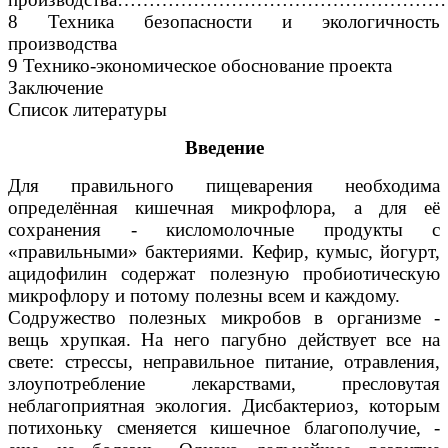
8 Техника безопасности и экологичность
производства
9 Технико-экономическое обоснование проекта
Заключение
Список литературы
Введение
Для правильного пищеварения необходима
определённая кишечная микрофлора, а для её
сохранения - кисломолочные продукты с
«правильными» бактериями. Кефир, кумыс, йогурт,
ацидофилин содержат полезную пробиотическую
микрофлору и потому полезны всем и каждому.
Содружество полезных микробов в организме -
вещь хрупкая. На него пагубно действует все на
свете: стрессы, неправильное питание, отравления,
злоупотребление лекарствами, пресловутая
неблагоприятная экология. Дисбактериоз, которым
потихоньку сменяется кишечное благополучие, -