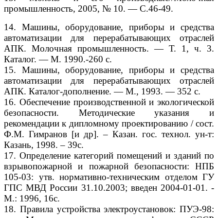
промышленность, 2005, № 10. — С.46-49.
14. Машины, оборудование, приборы и средства
автоматизации для перерабатывающих отраслей
АПК. Молочная промышленность. — Т. 1, ч. 3.
Каталог. — М. 1990.-260 с.
15. Машины, оборудование, приборы и средства
автоматизации для перерабатывающих отраслей
АПК. Каталог-дополнение. — М., 1993. — 352 с.
16. Обеспечение производственной и экологической
безопасности. Методические указания и
рекомендации к дипломному проектированию / сост.
Ф.М. Гимранов [и др]. – Казан. гос. технол. ун-т:
Казань, 1998. – 39с.
17. Определение категорий помещений и зданий по
взрывопожарной и пожарной безопасности: НПБ
105-03: утв. нормативно-техническим отделом ГУ
ГПС МВД России 31.10.2003; введен 2004-01-01. -
М.: 1996, 16с.
18. Правила устройства электроустановок: ПУЭ-98: