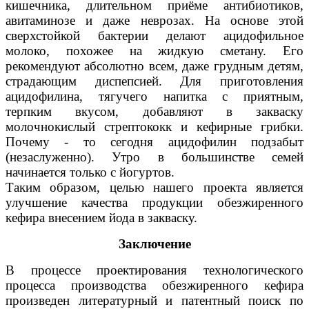
кишечника, длительном приёме антибиотиков,
авитаминозе и даже неврозах. На основе этой
сверхстойкой бактерии делают ацидофильное
молоко, похожее на жидкую сметану. Его
рекомендуют абсолютно всем, даже грудным детям,
страдающим диспепсией. Для приготовления
ацидофилина, тягучего напитка с приятным,
терпким вкусом, добавляют в закваску
молочнокислый стрептококк и кефирные грибки.
Почему - то сегодня ацидофилин подзабыт
(незаслуженно). Утро в большинстве семей
начинается только с йогуртов.
Таким образом, целью нашего проекта является
улучшение качества продукции обезжиренного
кефира внесением йода в закваску.
Заключение
В процессе проектирования технологического
процесса производства обезжиренного кефира
произведен литературный и патентный поиск по