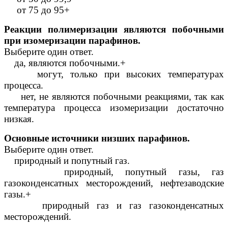
от 75 до 95+
Реакции полимеризации являются побочными
при изомеризации парафинов.
Выберите один ответ.
да, являются побочными.+
могут, только при высоких температурах
процесса.
нет, не являются побочными реакциями, так как
температура процесса изомеризации достаточно
низкая.
Основные источники низших парафинов.
Выберите один ответ.
природный и попутный газ.
природный, попутный газы, газ
газоконденсатных месторождений, нефтезаводские
газы.+
природный газ и газ газоконденсатных
месторождений.