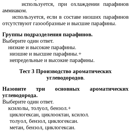
используется, при охлаждении парафинов
аммиаком.
используется, если в составе низших парафинов
отсутствуют газообразные и высшие парафины.
Группы подразделения парафинов.
Выберите один ответ.
низкие и высокие парафины.
низшие и высшие парафины.+
непредельные и высокие парафины.
Тест 3 Производство ароматических
углеводородов
.
Назовите три основных ароматических
углеводорода.
Выберите один ответ.
ксилолы, толуол, бензол.+
циклогексан, циклооктан, ксилол.
толуол, бензол, циклогексан.
метан, бензол, циклогексан.