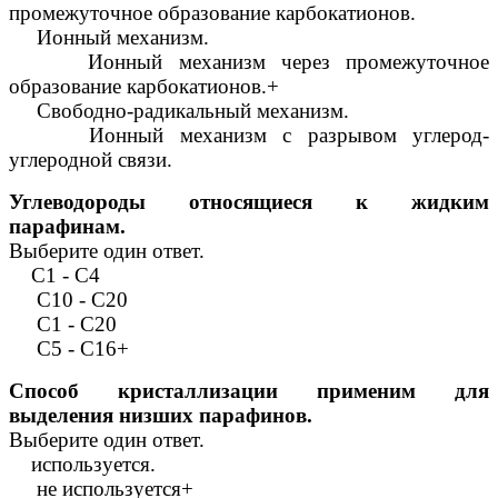
промежуточное образование карбокатионов.
Ионный механизм.
Ионный механизм через промежуточное
образование карбокатионов.+
Свободно-радикальный механизм.
Ионный механизм с разрывом углерод-
углеродной связи.
Углеводороды относящиеся к жидким
парафинам.
Выберите один ответ.
С1 - С4
С10 - С20
С1 - С20
С5 - С16+
Способ кристаллизации применим для
выделения низших парафинов.
Выберите один ответ.
используется.
не используется+