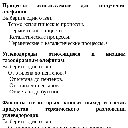
Процессы используемые для получения
олефинов.
Выберите один ответ.
Термо-каталитические процессы.
Термические процессы.
Каталитические процессы.
Термические и каталитические процессы.+
Углеводороды относящиеся к низшим
газообразным олефинам.
Выберите один ответ.
От этилена до пентенов.+
От метана до пентенов.
От этана до пентанов.
От метана до бутенов.
Факторы от которых зависит выход и состав
продуктов термического разложения
углеводородов.
Выберите один ответ.
От скорости процесса разложения продуктов.