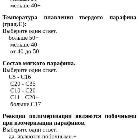
меньше 40+
Температура плавления твердого парафина
(град.С):
Выберите один ответ.
больше 50+
меньше 40
от 40 до 50
Состав мягкого парафина.
Выберите один ответ.
С5 - С16
С20 - С35
С10 - С20
С11 - С20+
больше С17
Реакции полимеризации являются побочными
при изомеризации парафинов.
Выберите один ответ.
да, являются побочными.+