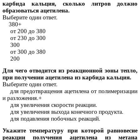
карбида кальция, сколько литров должно
образоваться ацетилена.
Выберите один ответ.
380+
от 200 до 380
от 230 до 300
300
от 300 до 380
200
Для чего отводится из реакционной зоны тепло,
при получении ацетилена из карбида кальция.
Выберите один ответ.
для предотвращения ацетилена от полимеризации
и разложения.+
для увеличения скорости реакции.
для увеличения выхода конечного продукта.
для подавления побочных реакций.
Укажите температуру при которой равновесие
реакции получения ацетилена из метана