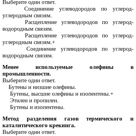
Выберите один ответ.
Соединение углеводородов по углерод-
углеродным связям.
Расщепление углеводородов по углерод-
водородным связям.
Расщепление углеводородов по углерод-
углеродным связям.+
Соединение углеводородов по углерод-
водородным связям.
Менее используемые олефины в
промышленности.
Выберите один ответ.
Бутены и низшие олефины.
Бутены, высшие олефины и изопентены.+
Этилен и пропилен.
Бутены и изопентены.
Метод разделения газов термического и
каталитического крекинга.
Выберите один ответ.