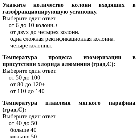
Укажите количество колонн входящих в
газофракционирующую установку.
Выберите один ответ.
от 6 до 10 колонн.+
от двух до четырех колонн.
одна сложная ректификационная колонна.
четыре колонны.
Температура процесса изомеризации в
присутствии хлорида алюминия (град.С):
Выберите один ответ.
от 50 до 100
от 80 до 120+
от 110 до 140
Температура плавленя мягкого парафина
(град.С):
Выберите один ответ.
от 40 до 50
больше 40
меньше 50