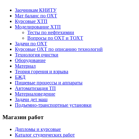
Заочникам КНИТУ
Мат баланс по ОХТ
Курсовые ХТП
Моделирование ХТП
Тесты по нефтехимии
Вопросы по ОХТ и ТОХТ
Задачи по ОХТ
Курсовые ОХТ по описанию технологий
Технология очистки
Оборудование
Материал
Теория горения и взрыва
БЖД
Пищевые процессы и аппараты
Автоматизация ТП
Материаловедение
Задачи дет маш
Подъемно-транспортные установки
Магазин работ
Дипломы и курсовые
Каталог студенческих работ