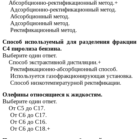
Абсорбционно-ректификационный метод.+
Адсорбционно-ректификационный метод.
Абсорбционный метод.
Адсорбционный метод.
Ректификационный метод.
Способ используемый для разделения фракции
С4 пиролиза бензина.
Выберите один ответ.
Способ экстрактивной дистиляции.+
Ректификационно-абсорбционный способ.
Используется газофракционирующая установка.
Способ низкотемпературной ректификации.
Олефины относящиеся к жидкостям.
Выберите один ответ.
От С5 до С17.
От С6 до С17.
От С6 до С16.
От С6 до С18.+