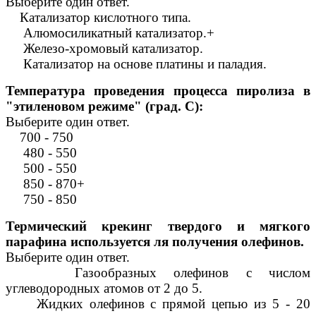
Выберите один ответ.
Катализатор кислотного типа.
Алюмосиликатный катализатор.+
Железо-хромовый катализатор.
Катализатор на основе платины и паладия.
Температура проведения процесса пиролиза в
"этиленовом режиме" (град. С):
Выберите один ответ.
700 - 750
480 - 550
500 - 550
850 - 870+
750 - 850
Термический крекинг твердого и мягкого
парафина используется ля получения олефинов.
Выберите один ответ.
Газообразных олефинов с числом
углеводородных атомов от 2 до 5.
Жидких олефинов с прямой цепью из 5 - 20