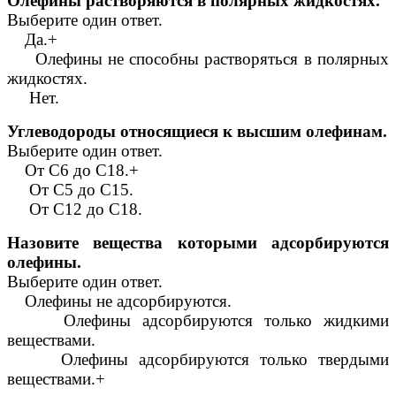
Олефины растворяются в полярных жидкостях.
Выберите один ответ.
Да.+
Олефины не способны растворяться в полярных
жидкостях.
Нет.
Углеводороды относящиеся к высшим олефинам.
Выберите один ответ.
От С6 до С18.+
От С5 до С15.
От С12 до С18.
Назовите вещества которыми адсорбируются
олефины.
Выберите один ответ.
Олефины не адсорбируются.
Олефины адсорбируются только жидкими
веществами.
Олефины адсорбируются только твердыми
веществами.+