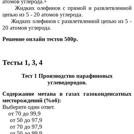
атомов углерода.+
Жидких олефинов с прямой и развлетвленной
цепью из 5 - 20 атомов углерода.
Жидких олефинов с развлетвленной цепью из 5 -
20 атомов углерода.
Решение онлайн тестов 500р.
Тесты 1, 3, 4
Тест 1 Производство парафиновых
углеводородов.
Содержание метана в газах газоконденсатных
месторождений (%об):
Выберите один ответ.
от 70 до 99,9
от 50 до 97,9
от 70 до 97,9
от 50 до 99,9