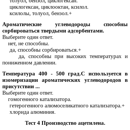
толуол, бензол, циклогексан.
циклогексан, циклооктан, ксилол.
ксилолы, толуол, бензол.+
Ароматические углеводороды способны
сорбироваться твердыми адсорбентами.
Выберите один ответ.
нет, не способны.
да, способны сорбироваться.+
да, способны при высоких температурах и
пониженном давлении.
Температура 400 - 500 град.С используется в
изомеризации ароматических углеводородов в
присутствии ...
Выберите один ответ.
гомогенного катализатора.
гетерогенного алюмоселикатного катализатора.+
хлорида алюминия.
Тест 4 Производство ацетилена.