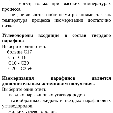
могут, только при высоких температурах
процесса.
нет, не являются побочными реакциями, так как
температура процесса изомеризации достаточно
низкая.
Углеводороды входящие в состав твердого
парафина.
Выберите один ответ.
больше С17
С5 - С16
С10 - С20
С20 - С35+
Изомеризация парафинов является
дополнительным источником получения..
.
Выберите один ответ.
твердых парафиновых углеводородов.
газообразных, жидких и твердых парафиновых
углеводородов.
жидких углеводородов.