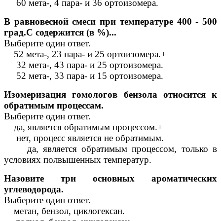
60 мета-, 4 пара- и 36 ортоизомера.
В равновесной смеси при температуре 400 - 500
град.С содержится (в %)...
Выберите один ответ.
52 мета-, 23 пара- и 25 ортоизомера.+
32 мета-, 43 пара- и 25 ортоизомера.
52 мета-, 33 пара- и 15 ортоизомера.
Изомеризация гомологов бензола относится к
обратимым процессам.
Выберите один ответ.
да, является обратимым процессом.+
нет, процесс является не обратимым.
да, является обратимым процессом, только в
условиях полвышенных температур.
Назовите три основных ароматических
углеводорода.
Выберите один ответ.
метан, бензол, циклогексан.