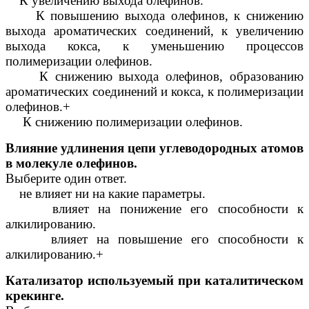
К увеличению выхода олефинов.
К повышению выхода олефинов, к снижению
выхода ароматических соединений, к увеличению
выхода кокса, к уменьшению процессов
полимеризации олефинов.
К снижению выхода олефинов, образованию
ароматических соединений и кокса, к полимеризации
олефинов.+
К снижению полимеризации олефинов.
Влияние удлинения цепи углеводородных атомов
в молекуле олефинов.
Выберите один ответ.
не влияет ни на какие параметры.
влияет на понижение его способности к
алкилированию.
влияет на повышение его способности к
алкилированию.+
Катализатор используемый при каталитическом
крекинге.