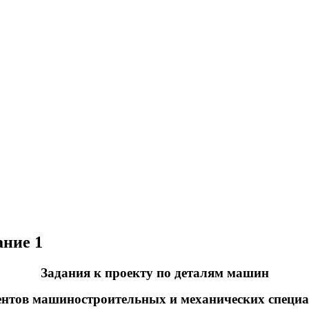
ание 1
Задания к проекту по деталям машин
ентов машиностроительных и механических специ