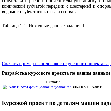
Представить расчетно-пояснительную записку с полн
конической зубчатой передачи с шестерней и опорам
ведомого зубчатого колеса и его вала.
Таблица 12 - Исходные данные задание 1
Скачать пример выполненного курсового проекта зад
Разработка курсового проекта по вашим данным 
Скачать:
Zakaz.rar
3064 Kb
1 Скачать
Курсовой проект по деталям машин зад