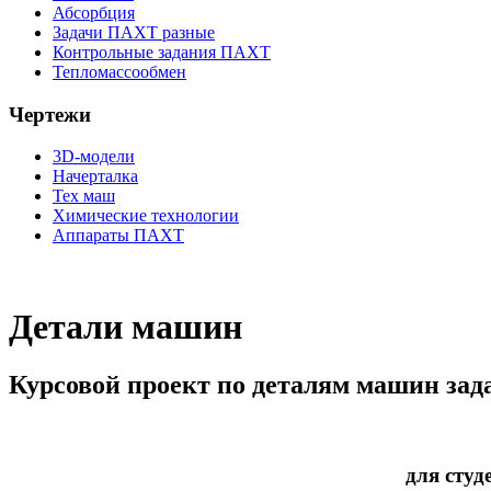
Абсорбция
Задачи ПАХТ разные
Контрольные задания ПАХТ
Тепломассообмен
Чертежи
3D-модели
Начерталка
Тех маш
Химические технологии
Аппараты ПАХТ
Детали машин
Курсовой проект по деталям машин зад
для студ