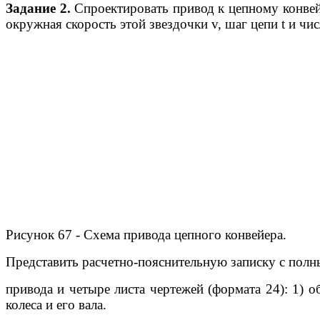
Задание 2.
Спроектировать привод к цепному конвейе
окружная скорость этой звездочки v, шаг цепи t и чис
Рисунок 67 - Схема привода цепного конвейера.
Представить расчетно-пояснительную записку с пол
привода и четыре листа чертежей (формата 24): 1) о
колеса и его вала.