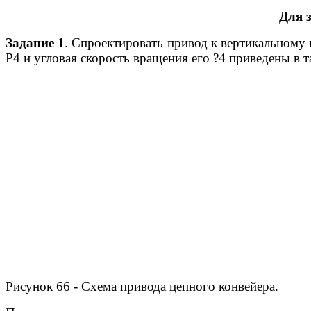
Для 
Задание 1
. Спроектировать привод к вертикальному 
Р4 и угловая скорость вращения его ?4 приведены в та
Рисунок 66 - Схема привода цепного конвейера.