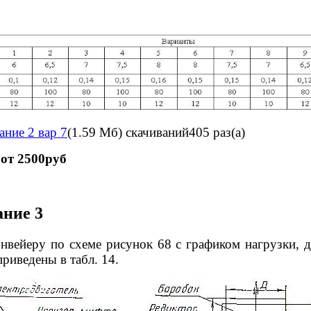
ание 2 вар 7
(1.59 Мб)
скачиваний405 раз(а)
от 2500руб
ание 3
вейеру по схеме рисунок 68 с графиком нагрузки, д
приведены в табл. 14.