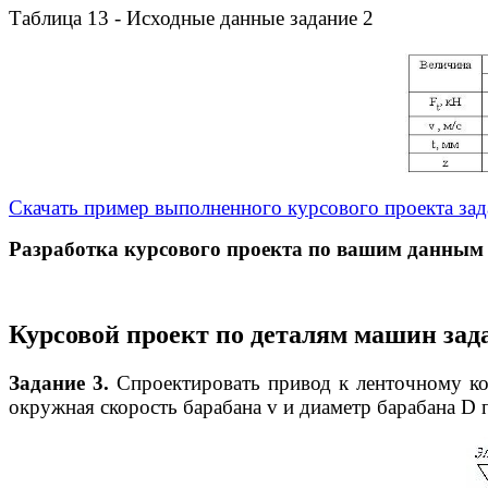
Таблица 13 - Исходные данные задание 2
Скачать пример выполненного курсового проекта зад
Разработка курсового проекта по вашим данным 
Курсовой проект по деталям машин зад
Задание 3.
Спроектировать привод к ленточному кон
окружная скорость барабана v и диаметр бара­бана D 