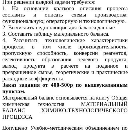
При решении каждой задачи требуется:
1. На основании краткого описания процесса
составить и опи­сать схемы производства:
функциональную; операторную и техно­логическую.
2. Вычислить недостающие для баланса данные.
3. Составить таблицу материального баланса.
4. Рассчитать технологические характеристики
процесса, в том числе производительность,
пропускную способность, конверсии реагентов,
селективность образования целевого продукта,
выход продукта в расчете на поданное и
превращенное сырье, теоретичес­кие и практические
расходные коэффициенты.
Заказ задания от 400-500р по вышеуказанным
пунктам.
Материальный баланс основывается на книгу Общая
химическая технология МАТЕРИАЛЬНЫЙ
БАЛАНС ХИМИКО-ТЕХНОЛОГИЧЕСКОГО
ПРОЦЕССА
Допущено Учебно-методическим объединением по