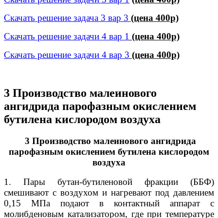
Скачать решение задача 3 вар 3
(цена 400р)
Скачать решение задачи 4 вар 1
(цена 400р)
Скачать решение задачи 4 вар 3
(цена 400р)
3 Производство малеинового
ангидрида парофазным окислением
бутилена кислородом воздуха
3 Производство малеинового ангидрида
парофазным окислением бутилена кислородом
воздуха
1. Пары бутан-бутиленовой фракции (ББФ)
смешивают с воздухом и нагревают под давлением
0,15 МПа подают в контактный аппарат с
молибденовым катализатором, где при температуре