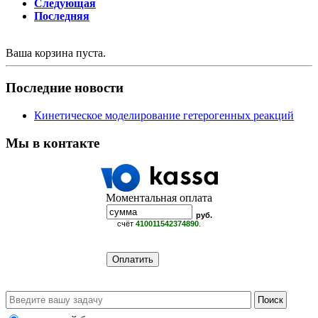
Следующая
Последняя
Ваша корзина пуста.
Последние новости
Кинетическое моделирование гетерогенных реакций
Мы в контакте
Моментальная оплата
руб.
счёт
410011542374890
.