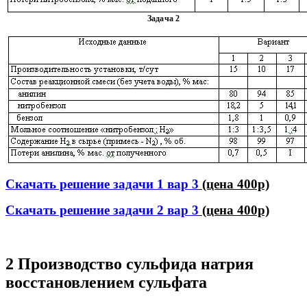
Задача 2
Cкачать решение задачи 1 вар 3
(цена 400р)
Cкачать решение задачи 2 вар 3
(цена 400р)
2 Производство сульфида натрия
восстановлением сульфата