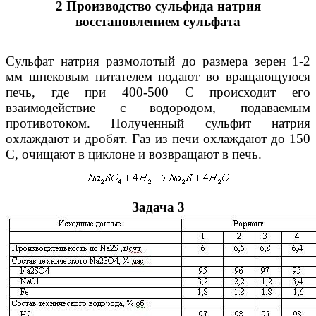
2 Производство сульфида натрия
восстановлением сульфата
Сульфат натрия размолотый до размера зерен 1-2
мм шнековым питателем подают во вращающуюся
печь, где при 400-500 С происходит его
взаимодействие с водородом, подаваемым
противотоком. Полученный сульфит натрия
охлаждают и дробят. Газ из печи охлаждают до 150
С, очищают в циклоне и возвращают в печь.
Задача 3