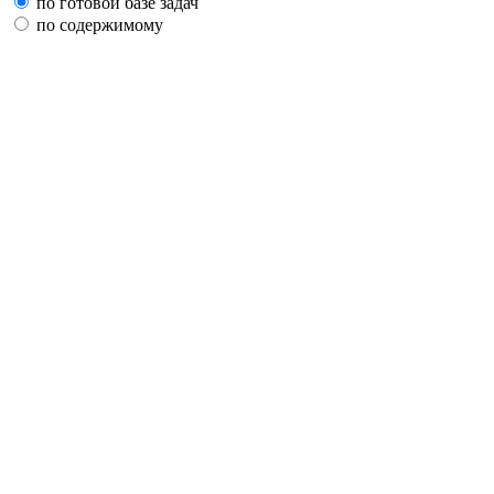
по готовой базе задач
по содержимому