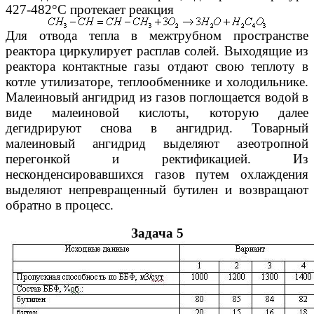
427-482°С протекает реакция
Для отвода тепла в межтрубном пространстве
реактора циркулирует расплав солей. Выходящие из
реактора контактные газы отдают свою теплоту в
котле утилизаторе, теплообменнике и холодильнике.
Малеиновый ангидрид из газов поглощается водой в
виде малеиновой кислоты, которую далее
дегидрируют снова в ангидрид. Товарный
малеиновый ангидрид выделяют азеотропной
перегонкой и ректификацией. Из
несконденсировавшихся газов путем охлаждения
выделяют непревращенный бутилен и возвращают
обратно в процесс.
Задача 5