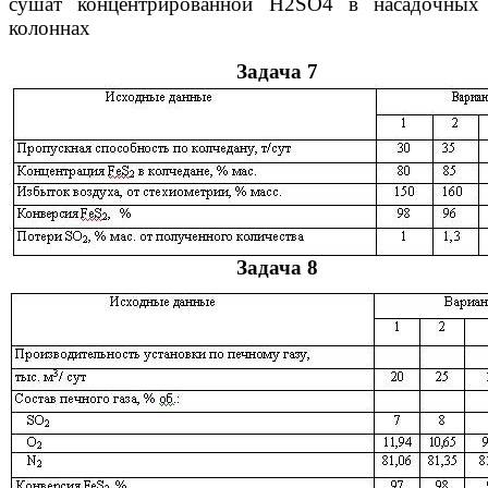
сушат концентрированной Н2SО4 в насадочных
колоннах
Задача 7
Задача 8