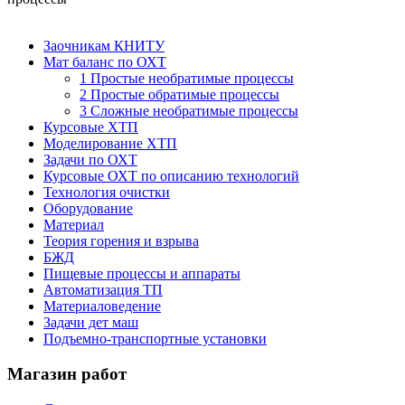
Заочникам КНИТУ
Мат баланс по ОХТ
1 Простые необратимые процессы
2 Простые обратимые процессы
3 Сложные необратимые процессы
Курсовые ХТП
Моделирование ХТП
Задачи по ОХТ
Курсовые ОХТ по описанию технологий
Технология очистки
Оборудование
Материал
Теория горения и взрыва
БЖД
Пищевые процессы и аппараты
Автоматизация ТП
Материаловедение
Задачи дет маш
Подъемно-транспортные установки
Магазин работ