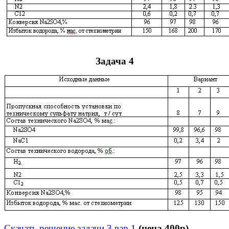
Задача 4
Скачать решение задачи 3 вар 1
(цена 400р)