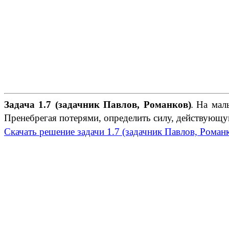
Задача 1.7 (задачник Павлов, Романков)
На малы
.
Пренебре­гая потерями, определить силу, действующ
Скачать решение задачи 1.7 (задачник Павлов, Роман