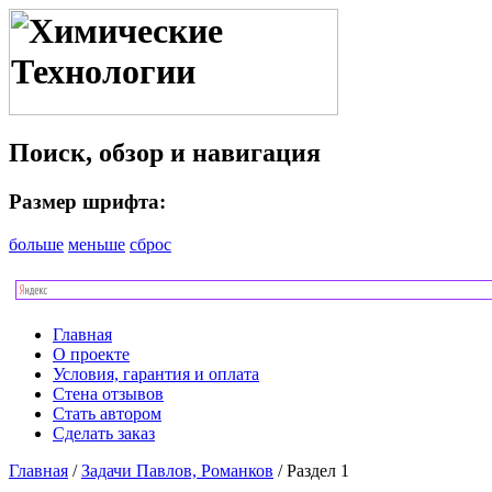
Поиск, обзор и навигация
Размер шрифта:
больше
меньше
сброс
Главная
О проекте
Условия, гарантия и оплата
Стена отзывов
Стать автором
Сделать заказ
Главная
/
Задачи Павлов, Романков
/ Раздел 1