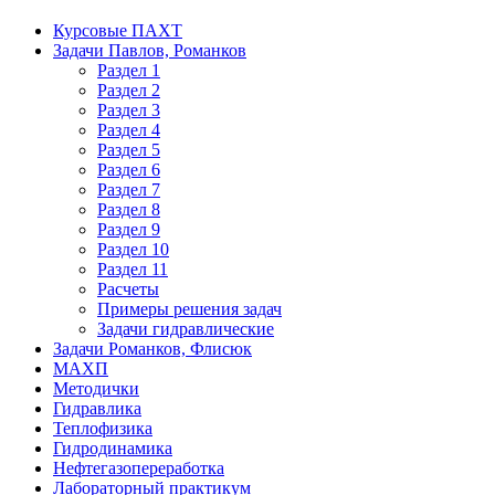
Курсовые ПАХТ
Задачи Павлов, Романков
Раздел 1
Раздел 2
Раздел 3
Раздел 4
Раздел 5
Раздел 6
Раздел 7
Раздел 8
Раздел 9
Раздел 10
Раздел 11
Расчеты
Примеры решения задач
Задачи гидравлические
Задачи Романков, Флисюк
МАХП
Методички
Гидравлика
Теплофизика
Гидродинамика
Нефтегазопереработка
Лабораторный практикум