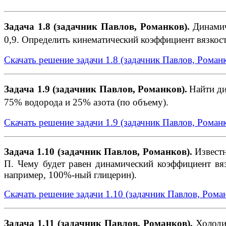
Задача 1.8 (задачник Павлов, Романков)
.
Динамич
0,9. Определить кинематический коэффициент вязкост
Скачать решение задачи 1.8 (задачник Павлов, Роман
Задача 1.9 (задачник Павлов, Романков)
.
Найти ди
75% водорода и 25% азота (по объему).
Скачать решение задачи 1.9 (задачник Павлов, Роман
Задача 1.10 (задачник Павлов, Романков)
.
Известн
П. Чему будет равен динамический коэффициент вяз
например, 100%-ный гли­церин).
Скачать решение задачи 1.10 (задачник Павлов, Рома
Задача 1.11 (задачник Павлов, Романков)
.
Холодил