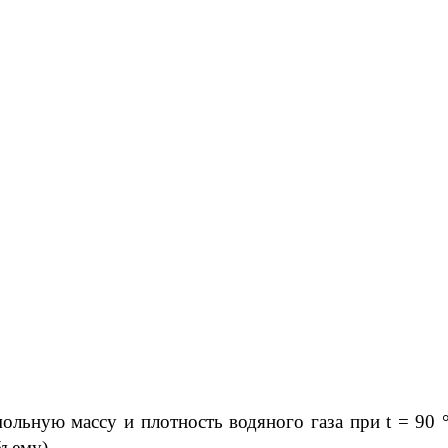
льную массу и плотность водяного газа при t = 90 °
бъему).