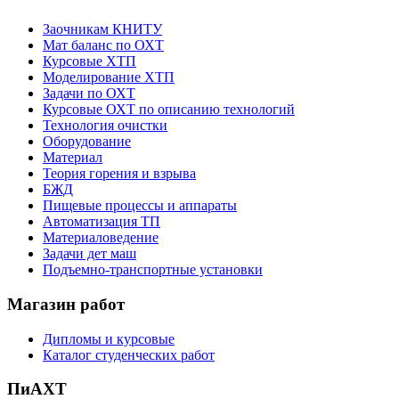
Заочникам КНИТУ
Мат баланс по ОХТ
Курсовые ХТП
Моделирование ХТП
Задачи по ОХТ
Курсовые ОХТ по описанию технологий
Технология очистки
Оборудование
Материал
Теория горения и взрыва
БЖД
Пищевые процессы и аппараты
Автоматизация ТП
Материаловедение
Задачи дет маш
Подъемно-транспортные установки
Магазин работ
Дипломы и курсовые
Каталог студенческих работ
ПиАХТ