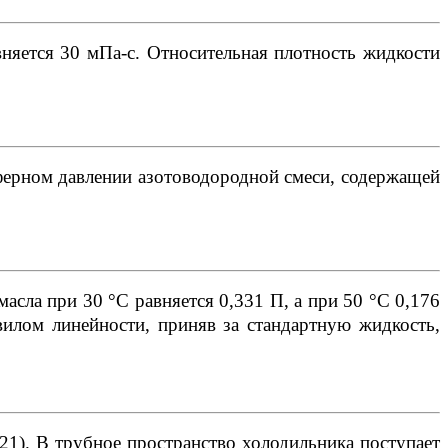
няется 30 мПа-с. Относительная плотность жидкости
ферном давлении азотоводородной смеси, содержащей
асла при 30 °С равняется 0,331 П, а при 50 °С 0,176
вилом линейности, приняв за стандартную жидкость,
21). В трубное пространство холодильника поступает