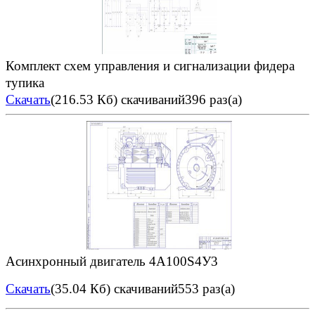
Комплект схем управления и сигнализации фидера
тупика
Скачать
(216.53 Кб)
скачиваний396 раз(а)
Асинхронный двигатель 4А100S4У3
Скачать
(35.04 Кб)
скачиваний553 раз(а)