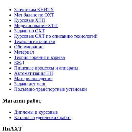
Заочникам КНИТУ
Мат баланс по ОХТ
Курсовые ХТП
Моделирование ХТП
Задачи по ОХТ
Курсовые ОХТ по описанию технологий
Технология очистки
Оборудование
Материал
Теория горения и взрыва
БЖД
Пищевые процессы и аппараты
Автоматизация ТП
Материаловедение
Задачи дет маш
Подъемно-транспортные установки
Магазин работ
Дипломы и курсовые
Каталог студенческих работ
ПиАХТ