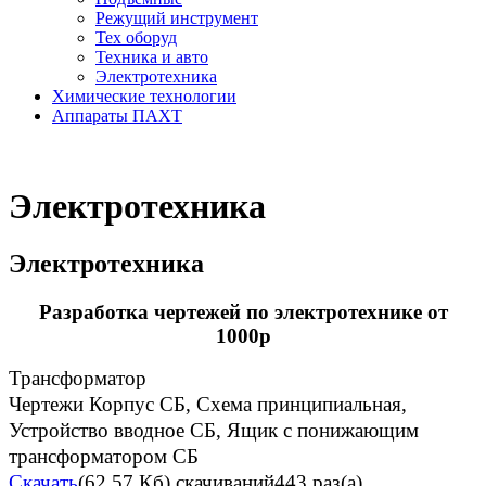
Режущий инструмент
Тех оборуд
Техника и авто
Электротехника
Химические технологии
Аппараты ПАХТ
Электротехника
Электротехника
Разработка чертежей по электротехнике от
1000р
Трансформатор
Чертежи Корпус СБ, Схема принципиальная,
Устройство вводное СБ, Ящик с понижающим
трансформатором СБ
Скачать
(62.57 Кб)
скачиваний443 раз(а)