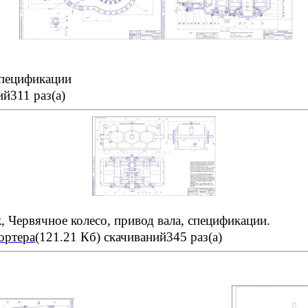
спецификации
й311 раз(а)
, Червячное колесо, привод вала, спецификации.
ортера
(121.21 Кб)
скачиваний345 раз(а)