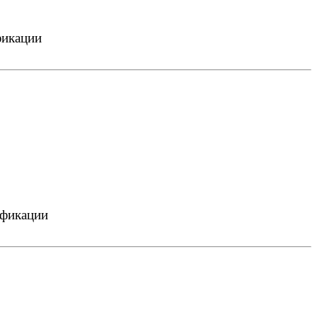
фикации
ификации