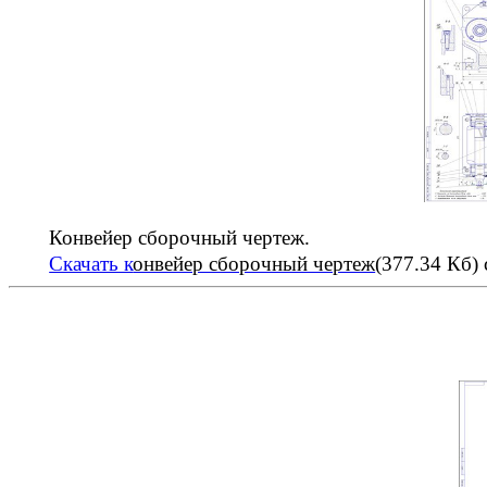
Конвейер сборочный чертеж.
Скачать к
онвейер сборочный чертеж
(377.34 Кб)