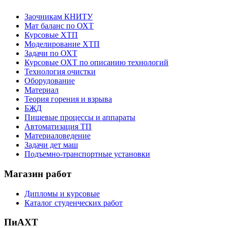
Заочникам КНИТУ
Мат баланс по ОХТ
Курсовые ХТП
Моделирование ХТП
Задачи по ОХТ
Курсовые ОХТ по описанию технологий
Технология очистки
Оборудование
Материал
Теория горения и взрыва
БЖД
Пищевые процессы и аппараты
Автоматизация ТП
Материаловедение
Задачи дет маш
Подъемно-транспортные установки
Магазин работ
Дипломы и курсовые
Каталог студенческих работ
ПиАХТ