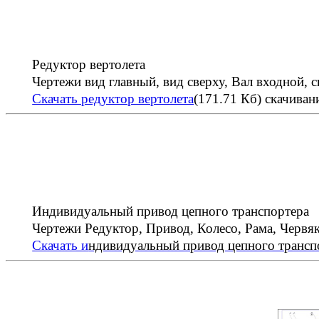
Редуктор вертолета
Чертежи вид главный, вид сверху, Вал входной, 
Скачать редуктор вертолета
(171.71 Кб)
скачивани
Индивидуальный привод цепного транспортера
Чертежи Редуктор, Привод, Колесо, Рама, Червяк
Скачать и
ндивидуальный привод цепного трансп