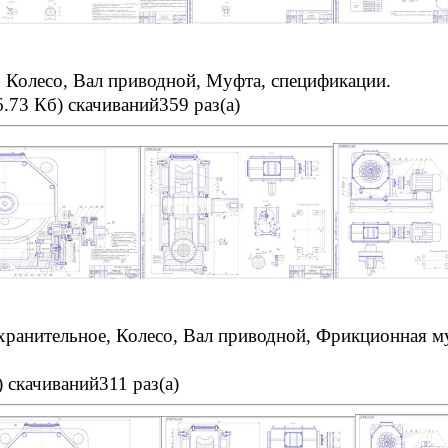
 Колесо, Вал приводной, Муфта, спецификации.
6.73 Кб)
скачиваний359 раз(а)
ранительное, Колесо, Вал приводной, Фрикционная му
)
скачиваний311 раз(а)