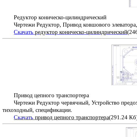
Редуктор коническо-цилиндрический
Чертежи Редуктор, Привод ковшового элеватора,
Скачать
редуктор коническо-цилиндрический
(24
Привод цепного транспортера
Чертежи Редуктор червячный, Устройство предох
тихоходный, спецификации.
Скачать
привод цепного транспортера
(291.24 Кб