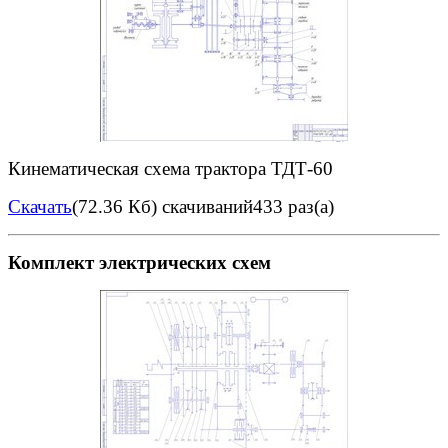
Кинематическая схема трактора ТДТ-60
Скачать
(72.36 Кб)
скачиваний433 раз(а)
Комплект электрических схем