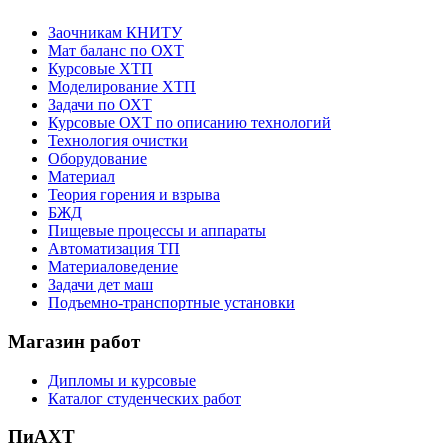
Заочникам КНИТУ
Мат баланс по ОХТ
Курсовые ХТП
Моделирование ХТП
Задачи по ОХТ
Курсовые ОХТ по описанию технологий
Технология очистки
Оборудование
Материал
Теория горения и взрыва
БЖД
Пищевые процессы и аппараты
Автоматизация ТП
Материаловедение
Задачи дет маш
Подъемно-транспортные установки
Магазин работ
Дипломы и курсовые
Каталог студенческих работ
ПиАХТ