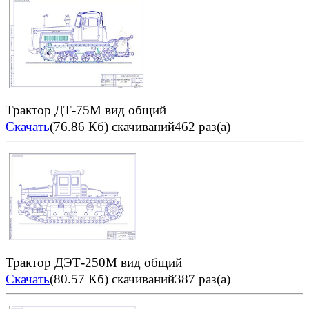
Трактор ДТ-75М вид общий
Скачать
(76.86 Кб)
скачиваний462 раз(а)
Трактор ДЭТ-250М вид общий
Скачать
(80.57 Кб)
скачиваний387 раз(а)