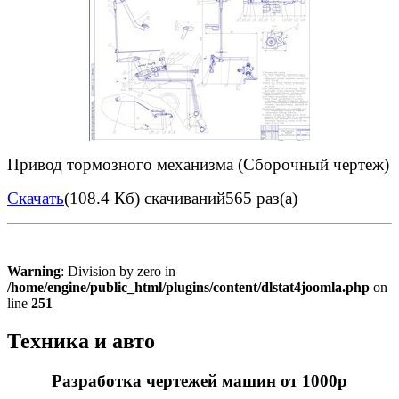
Привод тормозного механизма (Сборочный чертеж)
Скачать
(108.4 Кб)
скачиваний565 раз(а)
Warning
: Division by zero in
/home/engine/public_html/plugins/content/dlstat4joomla.php
on
line
251
Техника и авто
Разработка чертежей машин от 1000р