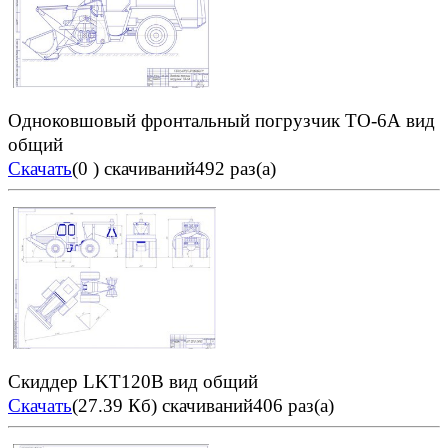
Одноковшовый фронтальный погрузчик ТО-6А вид
общий
Скачать
(0 )
скачиваний492 раз(а)
Скиддер LKT120B вид общий
Скачать
(27.39 Кб)
скачиваний406 раз(а)