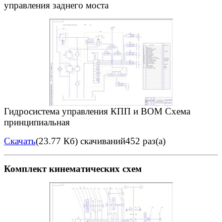
управления заднего моста
Гидpосистема упpавления КПП и ВОМ Схема
пpинципиальная
Скачать
(23.77 Кб)
скачиваний452 раз(а)
Комплект кинематических схем