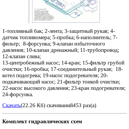
1-топливный бак; 2-лента; 3-защитный рукав; 4-
датчик топливомера; 5-пробка; 6-наполнитель; 7-
фильтр; 8-форсунка; 9-клапан избыточного
давления; 10-клапан дренажный; 11-трубопровод;
12-клапан слива;
13-центробежный насос; 14-кран; 15-фильтр грубой
очистки; 16-пробка; 17-соединительный рукав; 18-
котел подогрева; 19-насос подогревателя; 20-
подкачивающий насос; 21-фильтр тонкой очистки;
22-насос высокого давления; 23-кран подогревателя;
24-форсунка.
Скачать
(22.26 Кб)
скачиваний453 раз(а)
Комплект гидравлических схем