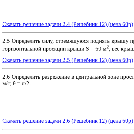
Скачать решение задачи 2.4 (Решебник 12)
(цена 60р)
2.5 Определить силу, стремящуюся поднять крышу при
2
горизонтальной проекции крыши S = 60 м
, вес кры
Скачать решение задачи 2.5 (Решебник 12)
(цена 60р)
2.6 Определить разрежение в центральной зоне простр
м/с; θ = π/2.
Скачать решение задачи 2.6 (Решебник 12)
(цена 60р)