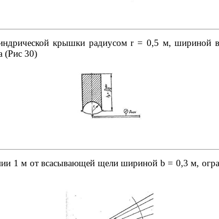
ндрической крышки радиусом r = 0,5 м, шириной в 
 (Рис 30)
янии 1 м от всасывающей щели шириной b = 0,3 м, огр