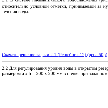
относительно условной отметки, принимаемой за ну
течения воды.
Скачать решение задачи 2.1 (Решебник 12)
(цена 60р)
2.2 Для регулирования уровня воды в открытом резе
размером а x b = 200 x 200 мм в стенке при заданно