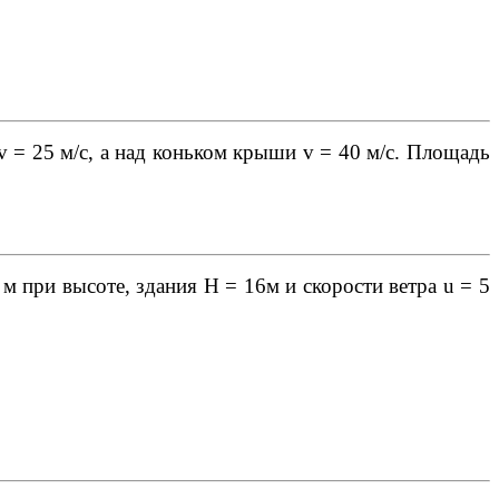
v = 25 м/с, а над коньком крыши v = 40 м/с. Площадь
 м при высоте, здания Н = 16м и скорости ветра u = 5