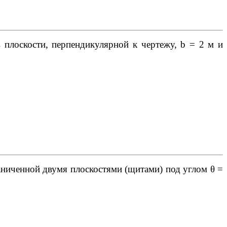
плоскости, перпендикулярной к чертежу, b = 2 м и
аниченной двумя плоскостями (щитами) под углом θ =