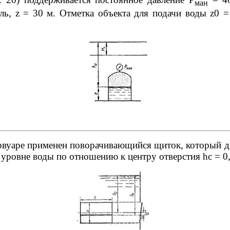
ман
ль, z = 30 м. Отметка объекта для подачи воды z0 
рвуаре применен поворачивающийся щиток, который д
м уровне воды по отношению к центру отверстия hc = 0