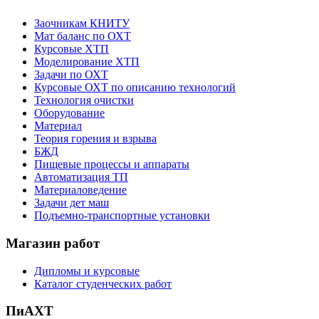
Заочникам КНИТУ
Мат баланс по ОХТ
Курсовые ХТП
Моделирование ХТП
Задачи по ОХТ
Курсовые ОХТ по описанию технологий
Технология очистки
Оборудование
Материал
Теория горения и взрыва
БЖД
Пищевые процессы и аппараты
Автоматизация ТП
Материаловедение
Задачи дет маш
Подъемно-транспортные установки
Магазин работ
Дипломы и курсовые
Каталог студенческих работ
ПиАХТ